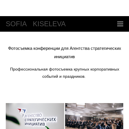
Свадебный фотограф в Москве и Европе +7 905 5326926
Destination photographer
SOFIA KISELEVA
Фотосъемка конференции для Агентства стратегических
инициатив
Профессиональная фотосъемка крупных корпоративных
событий и праздников.